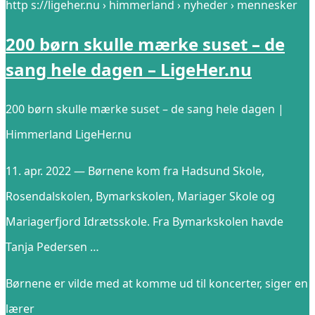
http s://ligeher.nu › himmerland › nyheder › mennesker
200 børn skulle mærke suset – de
sang hele dagen – LigeHer.nu
200 børn skulle mærke suset – de sang hele dagen |
Himmerland LigeHer.nu
11. apr. 2022 — Børnene kom fra Hadsund Skole,
Rosendalskolen, Bymarkskolen, Mariager Skole og
Mariagerfjord Idrætsskole. Fra Bymarkskolen havde
Tanja Pedersen …
Børnene er vilde med at komme ud til koncerter, siger en
lærer