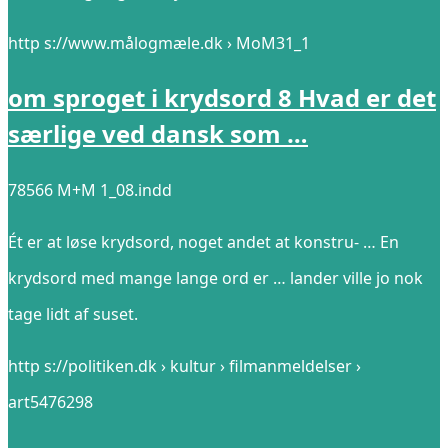
http s://www.målogmæle.dk › MoM31_1
om sproget i krydsord 8 Hvad er det
særlige ved dansk som …
78566 M+M 1_08.indd
Ét er at løse krydsord, noget andet at konstru- … En
krydsord med mange lange ord er … lander ville jo nok
tage lidt af suset.
http s://politiken.dk › kultur › filmanmeldelser ›
art5476298