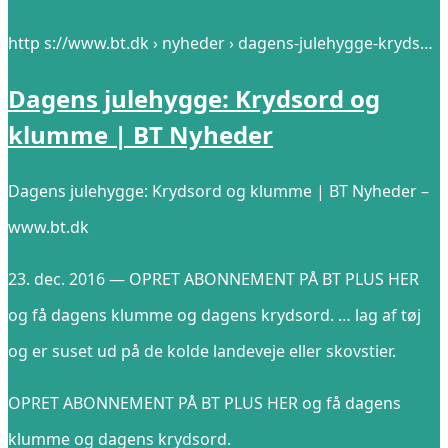
http s://www.bt.dk › nyheder › dagens-julehygge-kryds…
Dagens julehygge: Krydsord og
klumme | BT Nyheder
Dagens julehygge: Krydsord og klumme | BT Nyheder –
www.bt.dk
23. dec. 2016 — OPRET ABONNEMENT PÅ BT PLUS HER
og få dagens klumme og dagens krydsord. … lag af tøj
og er suset ud på de kolde landeveje eller skovstier.
OPRET ABONNEMENT PÅ BT PLUS HER og få dagens
klumme og dagens krydsord.