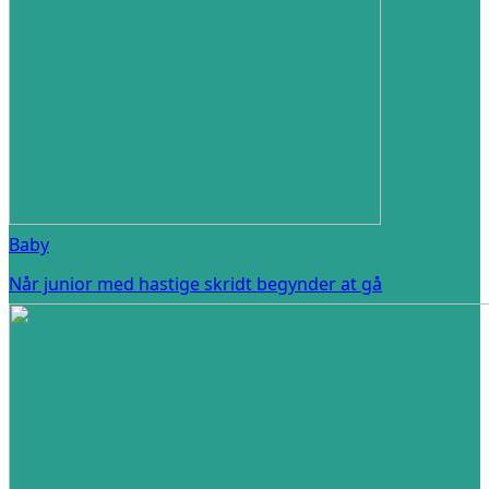
Baby
Når junior med hastige skridt begynder at gå