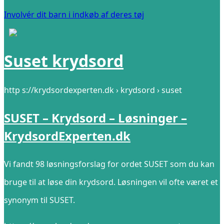
Involvér dit barn i indkøb af deres tøj
Suset krydsord
http s://krydsordexperten.dk › krydsord › suset
SUSET – Krydsord – Løsninger –
KrydsordExperten.dk
Vi fandt 98 løsningsforslag for ordet SUSET som du kan
bruge til at løse din krydsord. Løsningen vil ofte været et
synonym til SUSET.