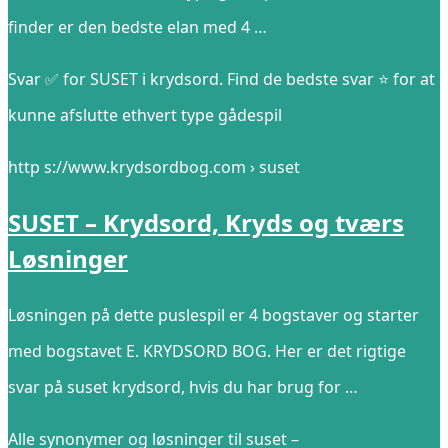
finder er den bedste elan med 4 …
Svar ✅ for SUSET i krydsord. Find de bedste svar ⭐ for at
kunne afslutte ethvert type gådespil
http s://www.krydsordbog.com › suset
SUSET – Krydsord, Kryds og tværs
Løsninger
Løsningen på dette puslespil er 4 bogstaver og starter
med bogstavet E. KRYDSORD BOG. Her er det rigtige
svar på suset krydsord, hvis du har brug for …
Alle synonymer og løsninger til suset –