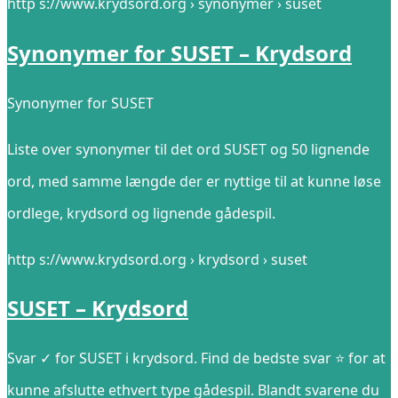
http s://www.krydsord.org › synonymer › suset
Synonymer for SUSET – Krydsord
Synonymer for SUSET
Liste over synonymer til det ord SUSET og 50 lignende
ord, med samme længde der er nyttige til at kunne løse
ordlege, krydsord og lignende gådespil.
http s://www.krydsord.org › krydsord › suset
SUSET – Krydsord
Svar ✓ for SUSET i krydsord. Find de bedste svar ⭐ for at
kunne afslutte ethvert type gådespil. Blandt svarene du