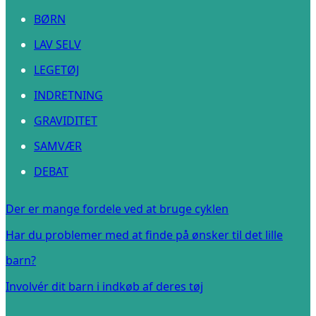
BØRN
LAV SELV
LEGETØJ
INDRETNING
GRAVIDITET
SAMVÆR
DEBAT
Der er mange fordele ved at bruge cyklen
Har du problemer med at finde på ønsker til det lille
barn?
Involvér dit barn i indkøb af deres tøj