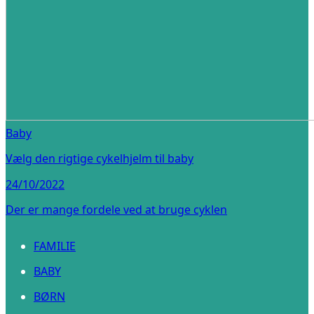
Baby
Vælg den rigtige cykelhjelm til baby
24/10/2022
Der er mange fordele ved at bruge cyklen
FAMILIE
BABY
BØRN