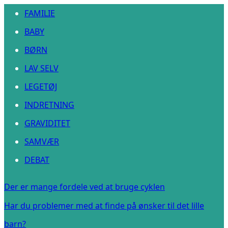
FAMILIE
BABY
BØRN
LAV SELV
LEGETØJ
INDRETNING
GRAVIDITET
SAMVÆR
DEBAT
Der er mange fordele ved at bruge cyklen
Har du problemer med at finde på ønsker til det lille
barn?