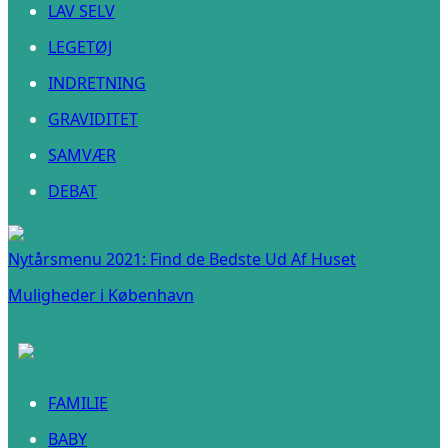
LAV SELV
LEGETØJ
INDRETNING
GRAVIDITET
SAMVÆR
DEBAT
Nytårsmenu 2021: Find de Bedste Ud Af Huset
Muligheder i København
FAMILIE
BABY