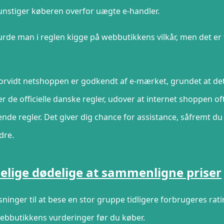
unstiger køberen overfor uægte e-handler.
burde man i reglen kigge på webbutikkens vilkår, men det er t
rvidt netshoppen er godkendt af e-mærket, grundet at de
r de officielle danske regler, udover at internet shoppen of
dende regler. Det giver dig chance for assistance, såfremt du
dre.
delige dødelige at sammenligne priser
ninger til at bese en stor gruppe tidligere forbrugeres rat
ebbutikkens vurderinger før du køber.