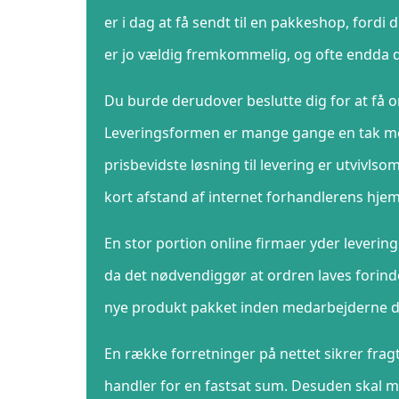
er i dag at få sendt til en pakkeshop, ford
er jo vældig fremkommelig, og ofte endda d
Du burde derudover beslutte dig for at få ord
Leveringsformen er mange gange en tak me
prisbevidste løsning til levering er utvivlso
kort afstand af internet forhandlerens hje
En stor portion online firmaer yder lever
da det nødvendiggør at ordren laves forinde
nye produkt pakket inden medarbejderne 
En række forretninger på nettet sikrer fra
handler for en fastsat sum. Desuden skal m