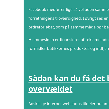
Facebook medfører lige så vel uden sammenl
forretningens troværdighed. I øvrigt ses e
ordreforløbet, som på samme måde bør benytt
Hjemmesiden er finansieret af reklameindtæ
formidler butikkernes produkter, og indtjen
Sådan kan du få det b
overvældet
Adskillige internet webshops tildeler nu om