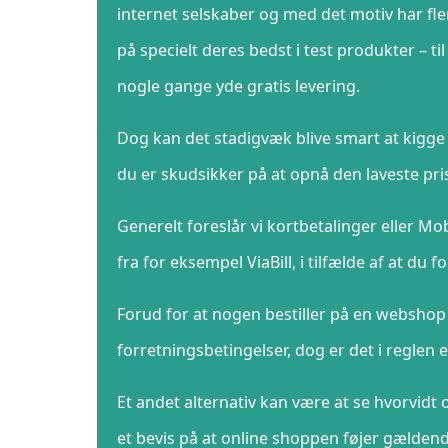
internet selskaber og med det motiv har fle
på specielt deres bedst i test produkter – t
nogle gange yde gratis levering.
Dog kan det stadigvæk blive smart at kigge 
du er skudsikker på at opnå den laveste pri
Generelt foreslår vi kortbetalinger eller M
fra for eksempel ViaBill, i tilfælde af at du 
Forud for at nogen bestiller på en websho
forretningsbetingelser, dog er det i reglen
Et andet alternativ kan være at se hvorvid
et bevis på at online shoppen føjer gældende