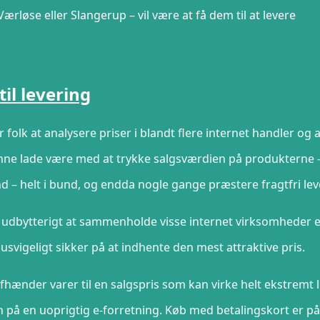
rløse eller Slangerup – vil være at få dem til at levere
til levering
folk at analysere priser i blandt flere internet handler og 
nne lade være med at trykke salgsværdien på produkterne – 
d – helt i bund, og endda nogle gange præstere fragtfri lev
e udbytterigt at sammenholde visse internet virksomheder e
svigeligt sikker på at indhente den mest attraktive pris.
fhænder varer til en salgspris som kan virke helt ekstremt 
on på en uoprigtig e-forretning. Køb med betalingskort er p