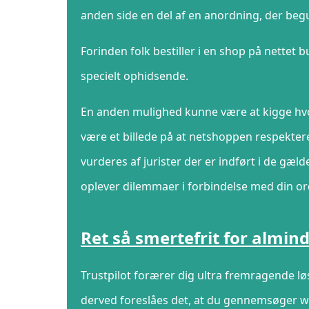
anden side en del af en anordning, der beg
Forinden folk bestiller i en shop på nettet 
specielt ophidsende.
En anden mulighed kunne være at kigge hvo
være et billede på at netshoppen respektere
vurderes af jurister der er indført i de gæl
oplever dilemmaer i forbindelse med din or
Ret så smertefrit for almin
Trustpilot forærer dig ultra fremragende løs
derved foreslåes det, at du gennemsøger w