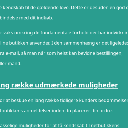
kendskab til de gældende love. Dette er desuden en god 
rbindelse med dit indkøb.
er vaks omkring de fundamentale forhold der har indvirkni
nline butikken anvender. I den sammenhæng er det ligelede
ra e-mail, så man når som helst kan bevidne bestillingen,
ller mand.
 lang række udmærkede muligheder
r for at beskue en lang række tidligere kunders bedømmelse
tbutikkens anmeldelser inden du placerer din ordre.
selige muligheder for at få kendskab til netbutikkens