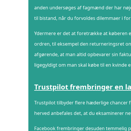
anden undersøges af fagmænd der har nøje 
til bistand, når du forvoldes dilemmaer i fo
Ydermere er det at foretrække at køberen 
ordren, til eksempel den returneringsret o
afgørende, at man altid opbevarer sin faktu
ligegyldigt om man skal købe til en kvinde e
Trustpilot frembringer en
Trustpilot tilbyder flere hæderlige chance
herved anbefales det, at du eksaminerer ne
Facebook frembringer desuden temmelig pas