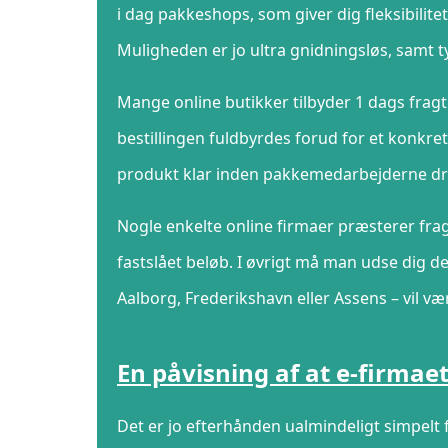
i dag pakkeshops, som giver dig fleksibilitet
Muligheden er jo ultra gnidningsløs, samt t
Mange online butikker tilbyder 1 dags frag
bestillingen fuldbyrdes forud for et konkret
produkt klar inden pakkemedarbejderne d
Nogle enkelte online firmaer præsterer frag
fastslået beløb. I øvrigt må man udse dig d
Aalborg, Frederikshavn eller Assens – vil vær
En påvisning af at e-firmae
Det er jo efterhånden ualmindeligt simpelt 