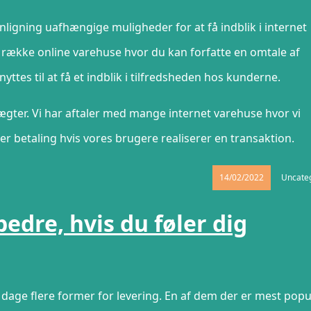
igning uafhængige muligheder for at få indblik i internet
n række online varehuse hvor du kan forfatte en omtale af
es til at få et indblik i tilfredsheden hos kunderne.
gter. Vi har aftaler med mange internet varehuse hvor vi
er betaling hvis vores brugere realiserer en transaktion.
14/02/2022
Uncate
edre, hvis du føler dig
 dage flere former for levering. En af dem der er mest pop