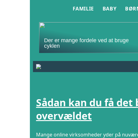
FAMILIE
BABY
BØR
Der er mange fordele ved at bruge
cyklen
Sådan kan du få det b
overvældet
Mange online virksomheder yder på nuvære