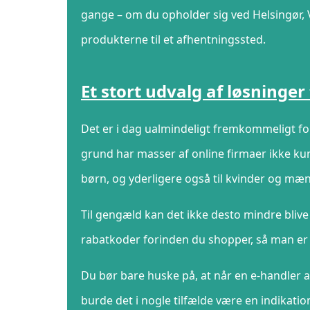
gange – om du opholder sig ved Helsingør, Væ
produkterne til et afhentningssted.
Et stort udvalg af løsninger 
Det er i dag ualmindeligt fremkommeligt for 
grund har masser af online firmaer ikke ku
børn, og yderligere også til kvinder og mæn
Til gengæld kan det ikke desto mindre bliv
rabatkoder forinden du shopper, så man er u
Du bør bare huske på, at når en e-handler a
burde det i nogle tilfælde være en indikati