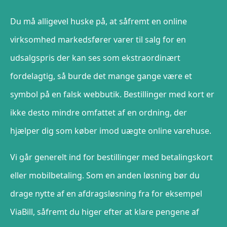
Du må alligevel huske på, at såfremt en online
virksomhed markedsfører varer til salg for en
udsalgspris der kan ses som ekstraordinært
fordelagtig, så burde det mange gange være et
symbol på en falsk webbutik. Bestillinger med kort er
ikke desto mindre omfattet af en ordning, der
hjælper dig som køber imod uægte online varehuse.
Vi går generelt ind for bestillinger med betalingskort
eller mobilbetaling. Som en anden løsning bør du
drage nytte af en afdragsløsning fra for eksempel
ViaBill, såfremt du higer efter at klare pengene af