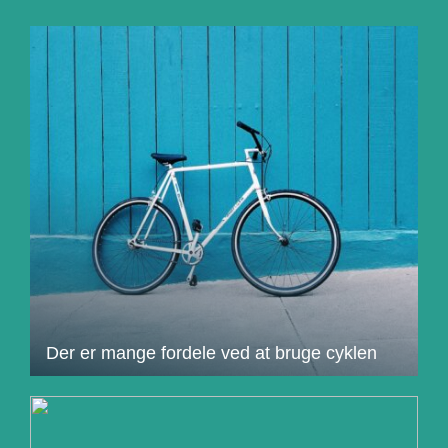
Der er mange fordele ved at bruge cyklen