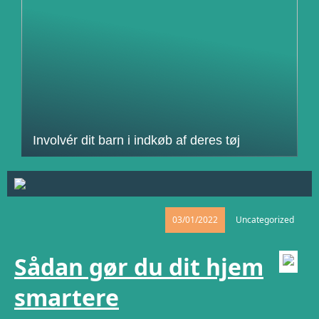
Involvér dit barn i indkøb af deres tøj
03/01/2022
Uncategorized
Sådan gør du dit hjem
smartere