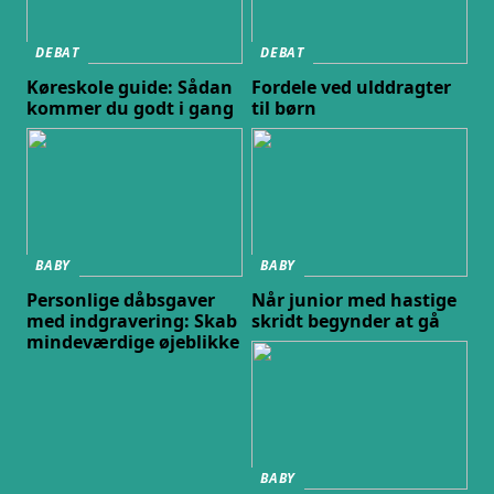
DEBAT
DEBAT
Køreskole guide: Sådan
Fordele ved ulddragter
kommer du godt i gang
til børn
BABY
BABY
Personlige dåbsgaver
Når junior med hastige
med indgravering: Skab
skridt begynder at gå
mindeværdige øjeblikke
BABY