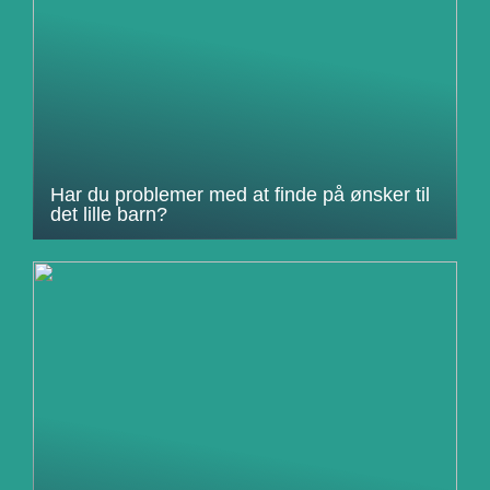
Har du problemer med at finde på ønsker til
det lille barn?