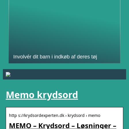
Involvér dit barn i indkøb af deres tøj
Memo krydsord
http s://krydsordexperten.dk › krydsord › memo
MEMO – Krydsord – Løsninger –