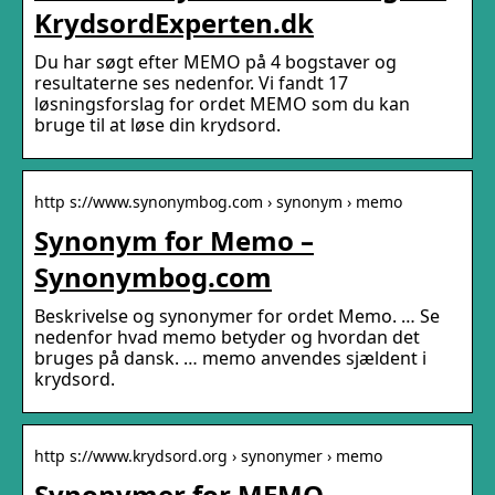
KrydsordExperten.dk
Du har søgt efter MEMO på 4 bogstaver og
resultaterne ses nedenfor. Vi fandt 17
løsningsforslag for ordet MEMO som du kan
bruge til at løse din krydsord.
http s://www.synonymbog.com › synonym › memo
Synonym for Memo –
Synonymbog.com
Beskrivelse og synonymer for ordet Memo. … Se
nedenfor hvad memo betyder og hvordan det
bruges på dansk. … memo anvendes sjældent i
krydsord.
http s://www.krydsord.org › synonymer › memo
Synonymer for MEMO –