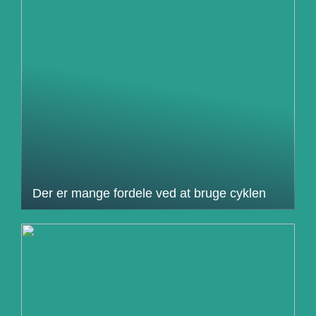
Der er mange fordele ved at bruge cyklen