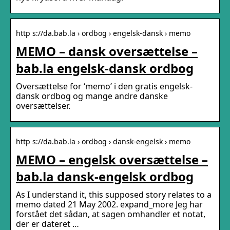
http s://da.bab.la › ordbog › engelsk-dansk › memo
MEMO – dansk oversættelse –
bab.la engelsk-dansk ordbog
Oversættelse for ‘memo’ i den gratis engelsk-
dansk ordbog og mange andre danske
oversættelser.
http s://da.bab.la › ordbog › dansk-engelsk › memo
MEMO – engelsk oversættelse –
bab.la dansk-engelsk ordbog
As I understand it, this supposed story relates to a
memo dated 21 May 2002. expand_more Jeg har
forstået det sådan, at sagen omhandler et notat,
der er dateret …