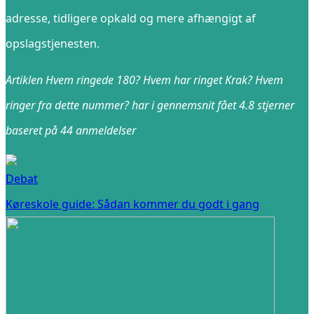
adresse, tidligere opkald og mere afhængigt af
opslagstjenesten.
Artiklen Hvem ringede 180? Hvem har ringet Krak? Hvem
ringer fra dette nummer? har i gennemsnit fået
4.8
stjerner
baseret på
44
anmeldelser
Debat
Køreskole guide: Sådan kommer du godt i gang