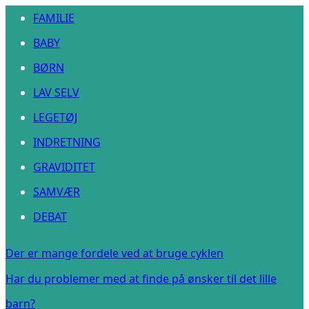
FAMILIE
BABY
BØRN
LAV SELV
LEGETØJ
INDRETNING
GRAVIDITET
SAMVÆR
DEBAT
Der er mange fordele ved at bruge cyklen
Har du problemer med at finde på ønsker til det lille
barn?