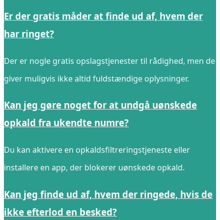
Er der gratis måder at finde ud af, hvem der
har ringet?
Der er nogle gratis opslagstjenester til rådighed, men de
giver muligvis ikke altid fuldstændige oplysninger.
Kan jeg gøre noget for at undgå uønskede
opkald fra ukendte numre?
Du kan aktivere en opkaldsfiltreringstjeneste eller
installere en app, der blokerer uønskede opkald.
Kan jeg finde ud af, hvem der ringede, hvis de
ikke efterlod en besked?