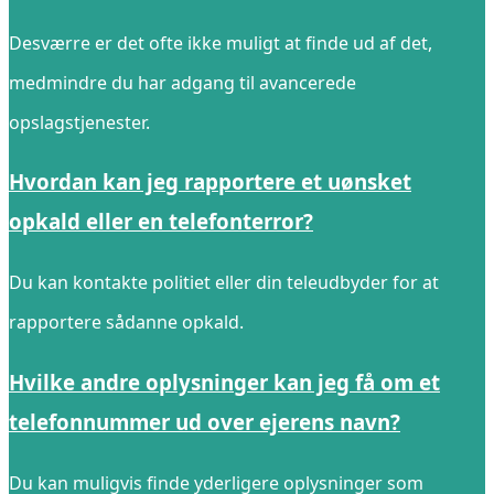
Desværre er det ofte ikke muligt at finde ud af det,
medmindre du har adgang til avancerede
opslagstjenester.
Hvordan kan jeg rapportere et uønsket
opkald eller en telefonterror?
Du kan kontakte politiet eller din teleudbyder for at
rapportere sådanne opkald.
Hvilke andre oplysninger kan jeg få om et
telefonnummer ud over ejerens navn?
Du kan muligvis finde yderligere oplysninger som