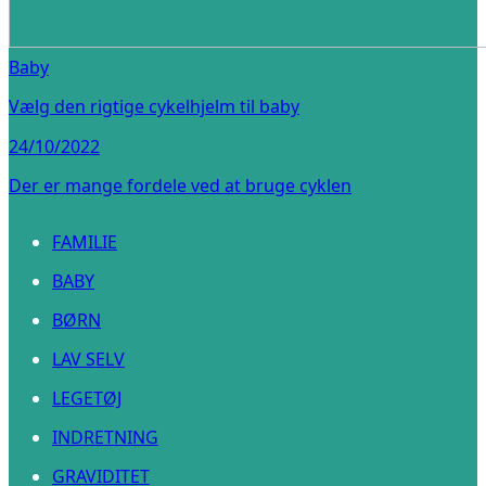
Baby
Vælg den rigtige cykelhjelm til baby
24/10/2022
Der er mange fordele ved at bruge cyklen
FAMILIE
BABY
BØRN
LAV SELV
LEGETØJ
INDRETNING
GRAVIDITET