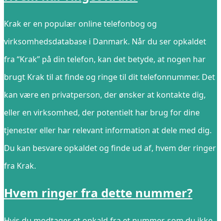
Krak er en populær online telefonbog og
virksomhedsdatabase i Danmark. Når du ser opkaldet
fra “Krak” på din telefon, kan det betyde, at nogen har
brugt Krak til at finde og ringe til dit telefonnummer. Det
kan være en privatperson, der ønsker at kontakte dig,
eller en virksomhed, der potentielt har brug for dine
tjenester eller har relevant information at dele med dig.
Du kan besvare opkaldet og finde ud af, hvem der ringer
fra Krak.
Hvem ringer fra dette nummer?
Hvis du modtager et opkald fra et nummer, som du ikke