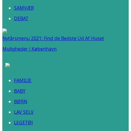
SAMVÆR
DEBAT
Nytårsmenu 2021: Find de Bedste Ud Af Huset
Muligheder i København
FAMILIE
BABY
BØRN
LAV SELV
LEGETØJ