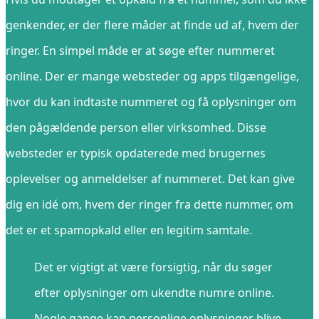
genkender, er der flere måder at finde ud af, hvem der
ringer. En simpel måde er at søge efter nummeret
online. Der er mange websteder og apps tilgængelige,
hvor du kan indtaste nummeret og få oplysninger om
den pågældende person eller virksomhed. Disse
websteder er typisk opdaterede med brugernes
oplevelser og anmeldelser af nummeret. Det kan give
dig en idé om, hvem der ringer fra dette nummer, om
det er et spamopkald eller en legitim samtale.
Det er vigtigt at være forsigtig, når du søger
efter oplysninger om ukendte numre online.
Nogle gange kan personlige oplysninger blive