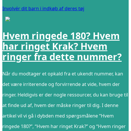
Involvér dit barn i indkøb af deres tøj
Hvem ringede 180? Hvem
har ringet Krak? Hvem
ringer fra dette nummer?
Når du modtager et opkald fra et ukendt nummer, kan
det være irriterende og forvirrende at vide, hvem der
ringer. Heldigvis er der nogle ressourcer, du kan bruge til
at finde ud af, hvem der måske ringer til dig. I denne
artikel vil vi gå i dybden med spørgsmålene “Hvem
ringede 180?”, “Hvem har ringet Krak?” og “Hvem ringer