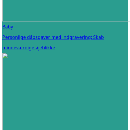
Baby
Personlige dåbsgaver med indgravering: Skab
mindeværdige øjeblikke