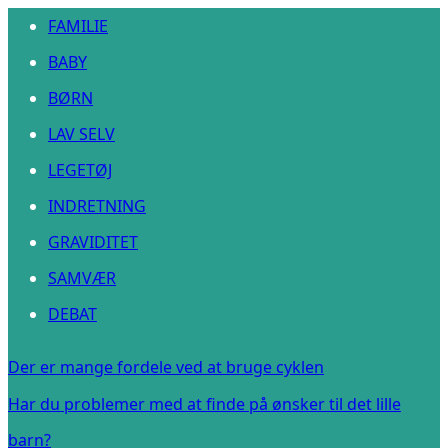
FAMILIE
BABY
BØRN
LAV SELV
LEGETØJ
INDRETNING
GRAVIDITET
SAMVÆR
DEBAT
Der er mange fordele ved at bruge cyklen
Har du problemer med at finde på ønsker til det lille
barn?