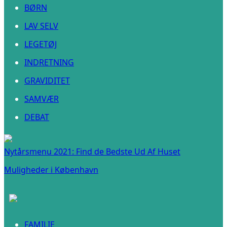
BØRN
LAV SELV
LEGETØJ
INDRETNING
GRAVIDITET
SAMVÆR
DEBAT
Nytårsmenu 2021: Find de Bedste Ud Af Huset
Muligheder i København
FAMILIE