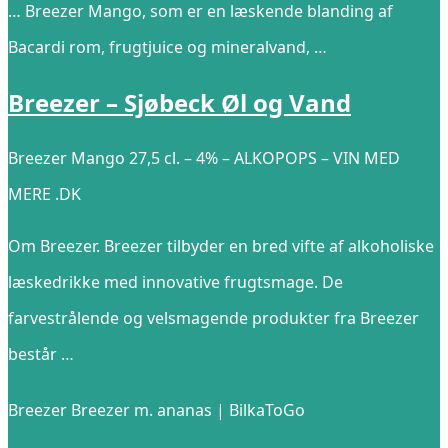
… Breezer Mango, som er en læskende blanding af
Bacardi rom, frugtjuice og mineralvand, …
Breezer – Sjøbeck Øl og Vand
Breezer Mango 27,5 cl. – 4% – ALKOPOPS – VIN MED
MERE .DK
Om Breezer. Breezer tilbyder en bred vifte af alkoholiske
læskedrikke med innovative frugtsmage. De
farvestrålende og velsmagende produkter fra Breezer
består …
Breezer Breezer m. ananas | BilkaToGo