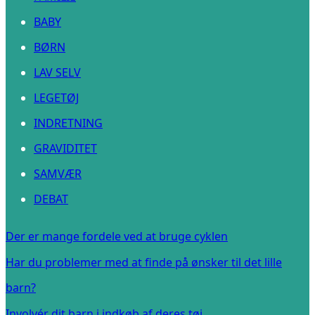
BABY
BØRN
LAV SELV
LEGETØJ
INDRETNING
GRAVIDITET
SAMVÆR
DEBAT
Der er mange fordele ved at bruge cyklen
Har du problemer med at finde på ønsker til det lille
barn?
Involvér dit barn i indkøb af deres tøj