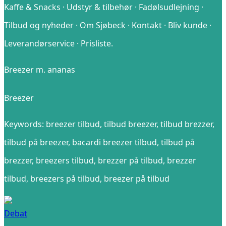
Kaffe & Snacks · Udstyr & tilbehør · Fadølsudlejning ·
Tilbud og nyheder · Om Sjøbeck · Kontakt · Bliv kunde ·
Leverandørservice · Prisliste.
Breezer m. ananas
Breezer
Keywords: breezer tilbud, tilbud breezer, tilbud brezzer,
tilbud på breezer, bacardi breezer tilbud, tilbud på
brezzer, breezers tilbud, brezzer på tilbud, brezzer
tilbud, breezers på tilbud, breezer på tilbud
Debat