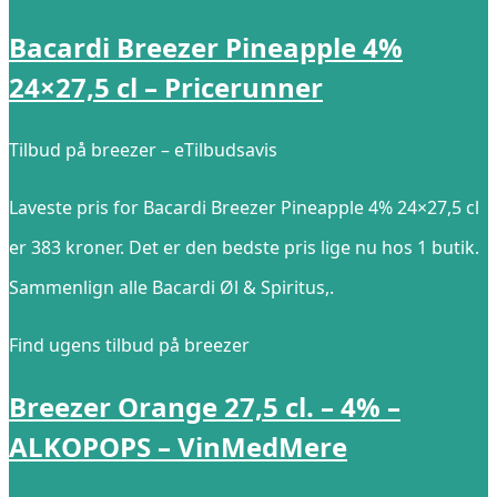
Bacardi Breezer Pineapple 4%
24×27,5 cl – Pricerunner
Tilbud på breezer – eTilbudsavis
Laveste pris for Bacardi Breezer Pineapple 4% 24×27,5 cl
er 383 kroner. Det er den bedste pris lige nu hos 1 butik.
Sammenlign alle Bacardi Øl & Spiritus,.
Find ugens tilbud på breezer
Breezer Orange 27,5 cl. – 4% –
ALKOPOPS – VinMedMere