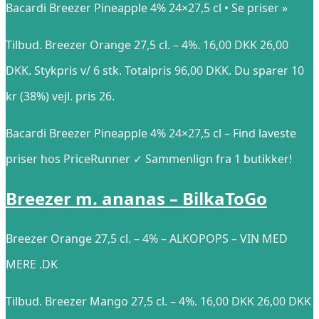
Bacardi Breezer Pineapple 4% 24×27,5 cl • Se priser »
Tilbud. Breezer Orange 27,5 cl. – 4%. 16,00 DKK 26,00
DKK. Stykpris v/ 6 stk. Totalpris 96,00 DKK. Du sparer 10
kr (38%) vejl. pris 26.
Bacardi Breezer Pineapple 4% 24×27,5 cl – Find laveste
priser hos PriceRunner ✓ Sammenlign fra 1 butikker!
Breezer m. ananas – BilkaToGo
Breezer Orange 27,5 cl. – 4% – ALKOPOPS – VIN MED
MERE .DK
Tilbud. Breezer Mango 27,5 cl. – 4%. 16,00 DKK 26,00 DKK