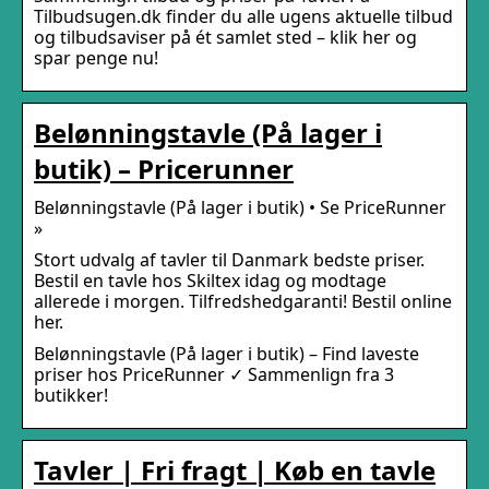
Tilbudsugen.dk finder du alle ugens aktuelle tilbud
og tilbudsaviser på ét samlet sted – klik her og
spar penge nu!
Belønningstavle (På lager i
butik) – Pricerunner
Belønningstavle (På lager i butik) • Se PriceRunner
»
Stort udvalg af tavler til Danmark bedste priser.
Bestil en tavle hos Skiltex idag og modtage
allerede i morgen. Tilfredshedgaranti! Bestil online
her.
Belønningstavle (På lager i butik) – Find laveste
priser hos PriceRunner ✓ Sammenlign fra 3
butikker!
Tavler | Fri fragt | Køb en tavle