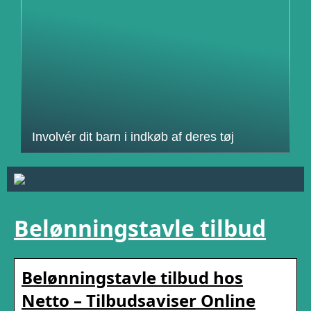
Involvér dit barn i indkøb af deres tøj
Belønningstavle tilbud
Belønningstavle tilbud hos
Netto – Tilbudsaviser Online