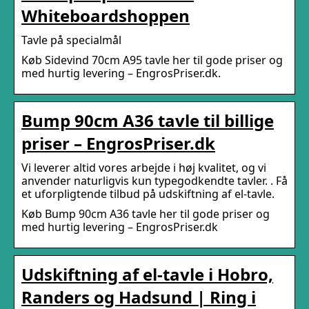
Whiteboardshoppen
Tavle på specialmål
Køb Sidevind 70cm A95 tavle her til gode priser og
med hurtig levering – EngrosPriser.dk.
Bump 90cm A36 tavle til billige
priser – EngrosPriser.dk
Vi leverer altid vores arbejde i høj kvalitet, og vi
anvender naturligvis kun typegodkendte tavler. ​. Få
et uforpligtende tilbud på udskiftning af el-tavle.
Køb Bump 90cm A36 tavle her til gode priser og
med hurtig levering – EngrosPriser.dk
Udskiftning af el-tavle i Hobro,
Randers og Hadsund | Ring i