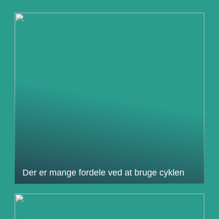
Der er mange fordele ved at bruge cyklen