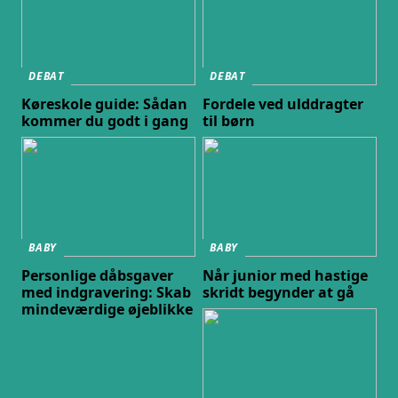
DEBAT
DEBAT
Køreskole guide: Sådan
Fordele ved ulddragter
kommer du godt i gang
til børn
BABY
BABY
Personlige dåbsgaver
Når junior med hastige
med indgravering: Skab
skridt begynder at gå
mindeværdige øjeblikke