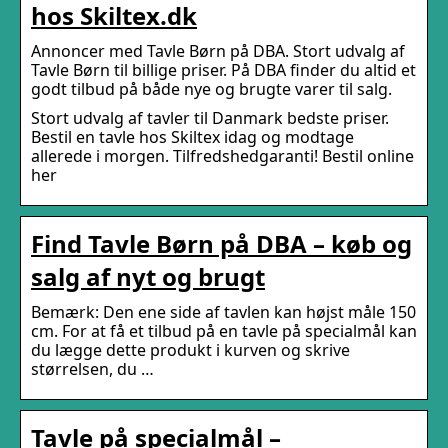
hos Skiltex.dk
Annoncer med Tavle Børn på DBA. Stort udvalg af
Tavle Børn til billige priser. På DBA finder du altid et
godt tilbud på både nye og brugte varer til salg.
Stort udvalg af tavler til Danmark bedste priser.
Bestil en tavle hos Skiltex idag og modtage
allerede i morgen. Tilfredshedgaranti! Bestil online
her
Find Tavle Børn på DBA – køb og
salg af nyt og brugt
Bemærk: Den ene side af tavlen kan højst måle 150
cm. For at få et tilbud på en tavle på specialmål kan
du lægge dette produkt i kurven og skrive
størrelsen, du …
Tavle på specialmål –