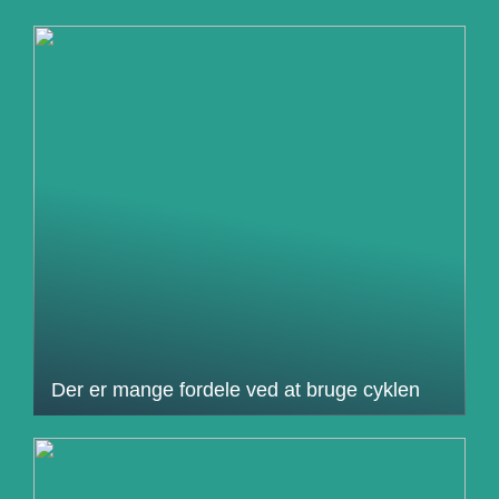
Der er mange fordele ved at bruge cyklen