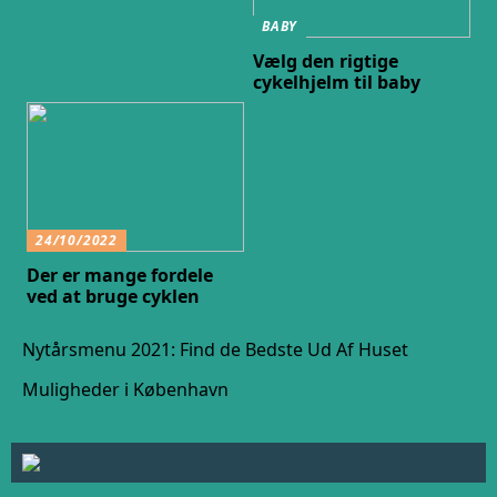
BABY
Vælg den rigtige
cykelhjelm til baby
24/10/2022
Der er mange fordele
ved at bruge cyklen
Nytårsmenu 2021: Find de Bedste Ud Af Huset
Muligheder i København